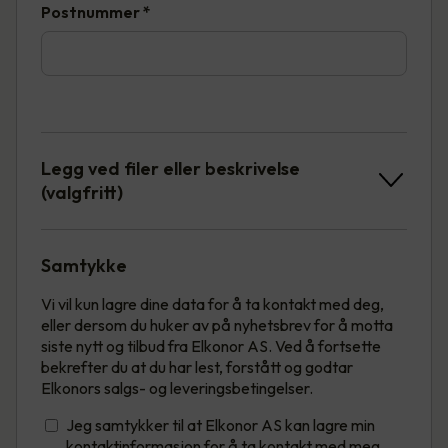
Postnummer
*
Legg ved filer eller beskrivelse
(valgfritt)
Samtykke
Vi vil kun lagre dine data for å ta kontakt med deg,
eller dersom du huker av på nyhetsbrev for å motta
siste nytt og tilbud fra Elkonor AS. Ved å fortsette
bekrefter du at du har lest, forstått og godtar
Elkonors salgs- og leveringsbetingelser.
Jeg samtykker til at Elkonor AS kan lagre min
kontaktinformasjon for å ta kontakt med meg