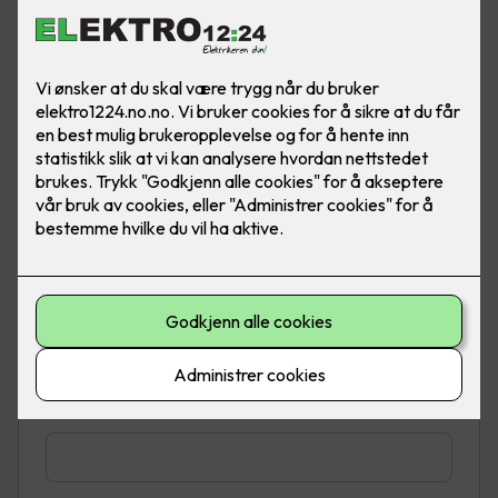
Telefon
*
E-post
*
Adresse
*
Sted
*