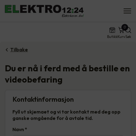
0
Butikk
Kurv
Søk
Tilbake
Du er nå i ferd med å bestille en
videobefaring
Kontaktinformasjon
Fyll ut skjemaet og vi tar kontakt med deg opp
ganske omgående for å avtale tid.
Navn
*