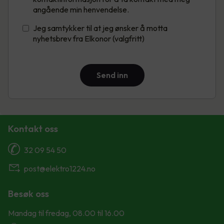
angående min henvendelse.
Jeg samtykker til at jeg ønsker å motta
nyhetsbrev fra Elkonor (valgfritt)
Send inn
Kontakt oss
32 09 54 50
post@elektro1224.no
Besøk oss
Mandag til fredag, 08.00 til 16.00