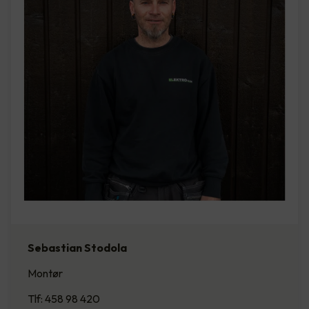
Sebastian Stodola
Montør
Tlf: 458 98 420