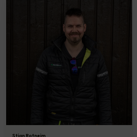
Stian Rotneim