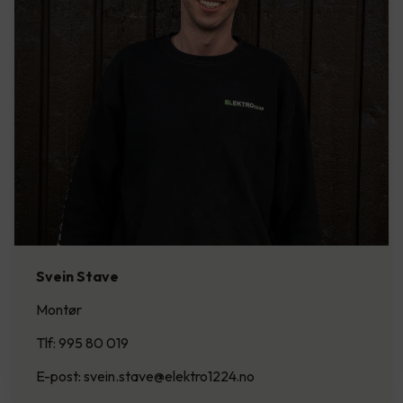
Svein Stave
Montør
Tlf: 995 80 019
E-post: svein.stave@elektro1224.no