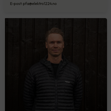
E-post: pfa@elektro1224.no