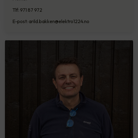
Tlf: 971 87 972
E-post: arild.bakken@elektro1224.no