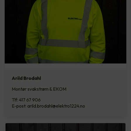
Arild Brodahl
Montør svakstrøm & EKOM
Tlf: 417 67 906
E-post: arild.brodahl@elektro1224.no