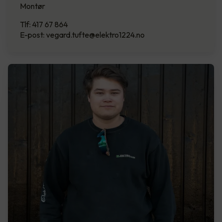
Montør
Tlf: 417 67 864
E-post: vegard.tufte@elektro1224.no