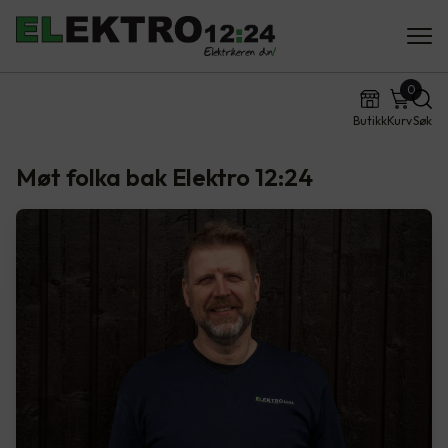
0
Butikk
Kurv
Søk
Møt folka bak Elektro 12:24