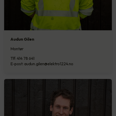
Audun Gilen
Montør
Tlf: 414 78 641
E-post: audun.gilen@elektro1224.no