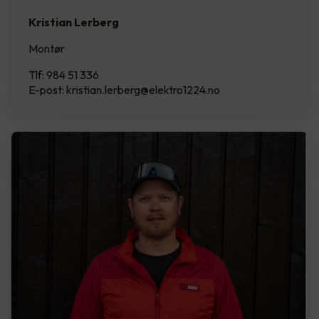
Kristian Lerberg
Montør
Tlf: 984 51 336
E-post: kristian.lerberg@elektro1224.no