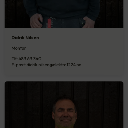
Didrik Nilsen
Montør
Tlf: 483 63 340
E-post: didrik.nilsen@elektro1224.no