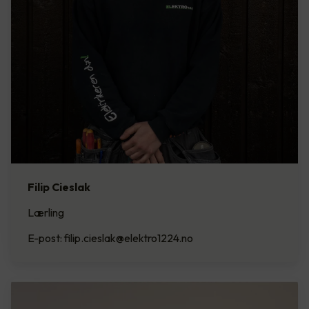
Filip Cieslak
Lærling
E-post: filip.cieslak@elektro1224.no