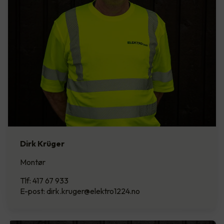
Dirk Krüger
Montør
Tlf: 417 67 933
E-post: dirk.kruger@elektro1224.no