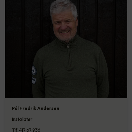
Pål Fredrik Andersen
Installatør
Tlf: 417 67 936