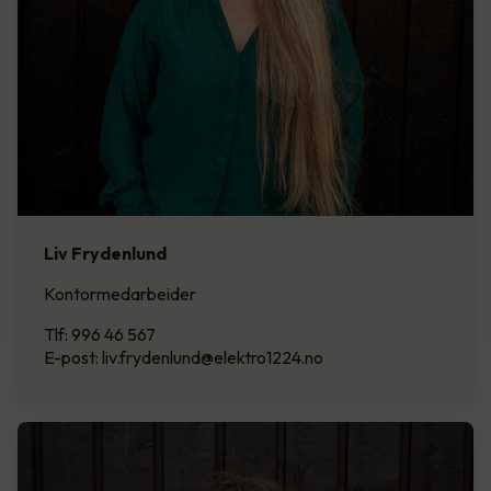
Liv Frydenlund
Kontormedarbeider
Tlf: 996 46 567
E-post: liv.frydenlund@elektro1224.no