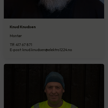
Knud Knudsen
Montør
Tlf: 417 67 871
E-post: knud.knudsen@elektro1224.no