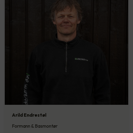
Arild Endrestøl
Formann & Basmontør