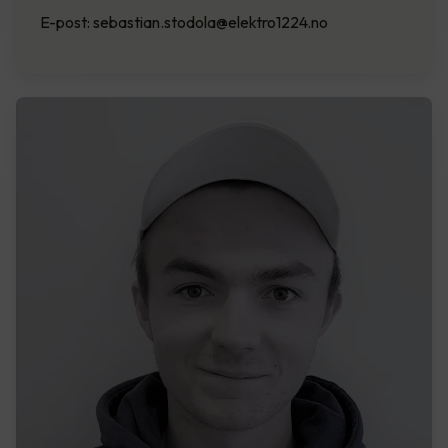
E-post: sebastian.stodola@elektro1224.no