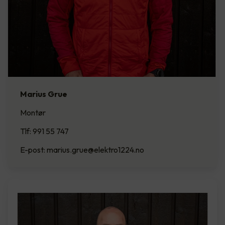
Marius Grue
Montør
Tlf: 991 55 747
E-post: marius.grue@elektro1224.no