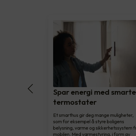
Spar energi med smart
termostater
Et smarthus gir deg mange muligheter,
som for eksempel å styre boligens
belysning, varme og sikkerhetssystem f
mobilen. Med varmestyring, i form av