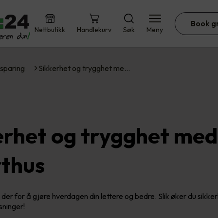
Book g
Nettbutikk
Handlekurv
Søk
Meny
sparing
Sikkerhet og trygghet me…
erhet og trygghet med
thus
der for å gjøre hverdagen din lettere og bedre. Slik øker du sikker
sninger!