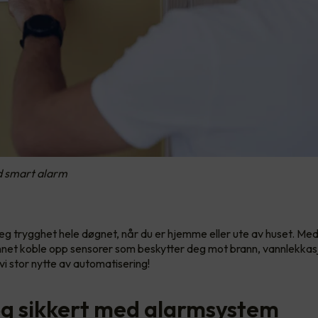
d smart alarm
eg trygghet hele døgnet, når du er hjemme eller ute av huset. Me
nnet koble opp sensorer som beskytter deg mot brann, vannlekkas
 vi stor nytte av automatisering!
og sikkert med alarmsystem