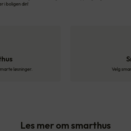
r i boligen din!
thus
S
smarte løsninger.
Velg smar
Les mer om smarthus