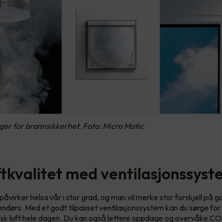
ger for brannsikkerhet. Foto: Micro Matic
ftkvalitet med ventilasjonssys
påvirker helsa vår i stor grad, og man vil merke stor forskjell på g
nnendørs. Med et godt tilpasset ventilasjonssystem kan du sørge for
risk luft hele dagen. Du kan også lettere oppdage og overvåke CO