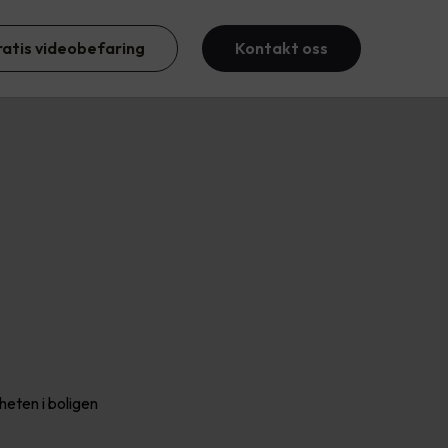
ratis videobefaring
Kontakt oss
heten i boligen