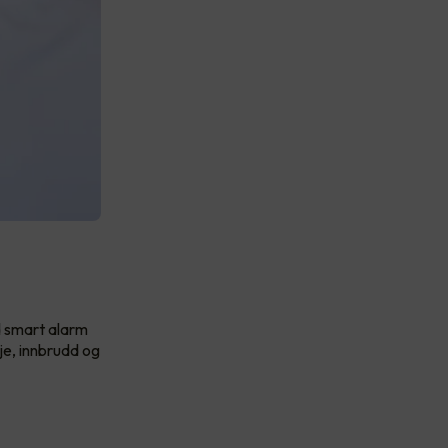
d smart alarm
je, innbrudd og