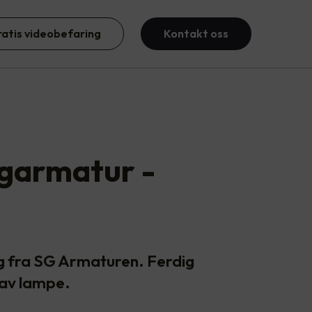
ratis videobefaring
Kontakt oss
ggarmatur -
g fra SG Armaturen. Ferdig
 av lampe.