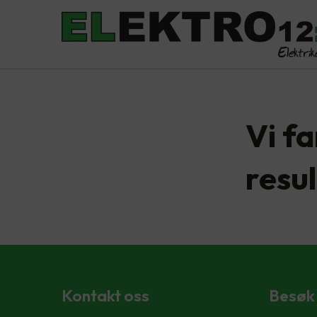
Vi f
resul
Kontakt oss
Besøk