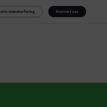
ratis videobefaring
Kontakt oss