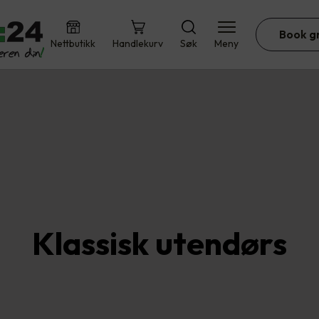
Book g
Nettbutikk
Handlekurv
Søk
Meny
Klassisk utendørs