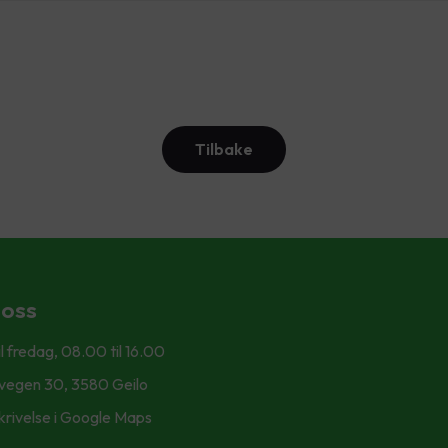
Tilbake
 oss
l fredag, 08.00 til 16.00
svegen 30, 3580 Geilo
krivelse i Google Maps