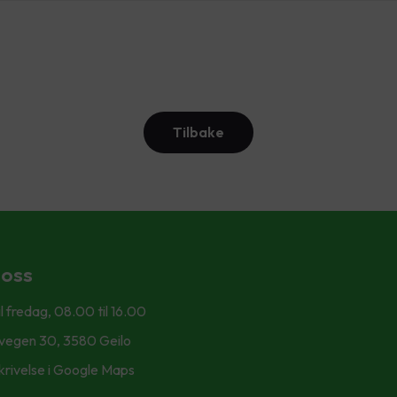
Tilbake
 oss
l fredag, 08.00 til 16.00
svegen 30, 3580 Geilo
krivelse i Google Maps