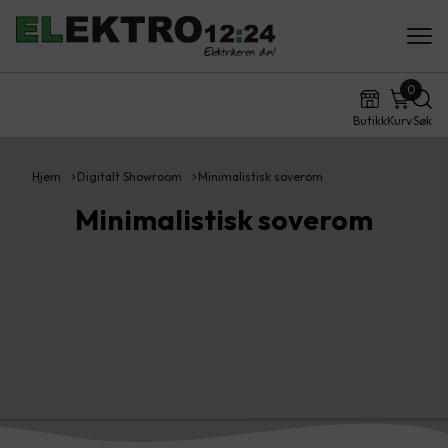
0
Butikk
Kurv
Søk
Hjem
Digitalt Showroom
Minimalistisk soverom
Minimalistisk soverom