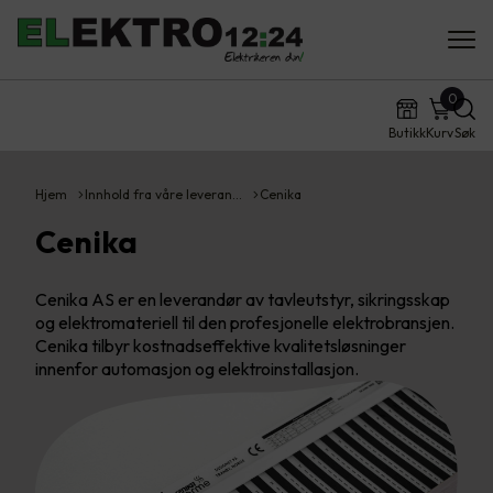
0
Butikk
Kurv
Søk
Hjem
Innhold fra våre leveran…
Cenika
Cenika
Cenika AS er en leverandør av tavleutstyr, sikringsskap
og elektromateriell til den profesjonelle elektrobransjen.
Cenika tilbyr kostnadseffektive kvalitetsløsninger
innenfor automasjon og elektroinstallasjon.