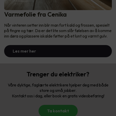
Varmefolie fra Cenika
Når vinteren setter inn blir man fort kald og frossen, spesielt
på fingre og tær. Da er det lite som slår følelsen av å komme
inn døra og plassere iskalde føtter på et lunt og varmt gulv.
Les mer her
Trenger du elektriker?
Våre dyktige, faglærte elektrikere hjelper deg med både
store og små jobber.
Kontakt oss i dag, eller book en gratis videobefaring!
Ta kontakt