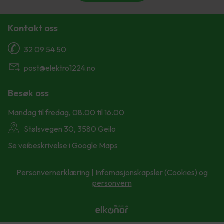
Kontakt oss
32 09 54 50
post@elektro1224.no
Besøk oss
Mandag til fredag, 08.00 til 16.00
Stølsvegen 30, 3580 Geilo
Se veibeskrivelse i Google Maps
Personvernerklæring
|
Infomasjonskapsler (Cookies) og
personvern