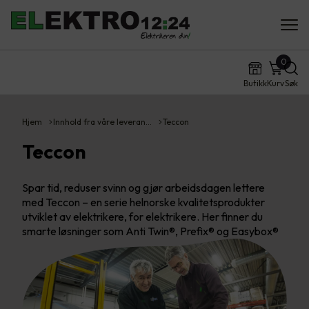
0
Butikk
Kurv
Søk
Hjem
Innhold fra våre leveran…
Teccon
Teccon
Spar tid, reduser svinn og gjør arbeidsdagen lettere
med Teccon – en serie helnorske kvalitetsprodukter
utviklet av elektrikere, for elektrikere. Her finner du
smarte løsninger som Anti Twin®, Prefix® og Easybox®