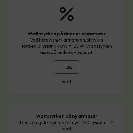
Wattstyrken på dagens armaturer
Ved flere lysrør i armaturen, skriv inn
totalen: 3 lysrør x 40W = 120W. Wattstyrken
vises på enden av lysrøret.
watt
Wattstyrken på ny armatur
Den vanligste styrken for nye LED-lysrør er 12
watt