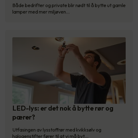
Både bedrifter og private blir nødt til å bytte ut gamle
lamper med mer miljøven…
LED-lys: er det nok å bytte rør og
pærer?
Utfasingen av lysstoffrør med kvikksølv og
halogenstifter fører til at vi må byt…