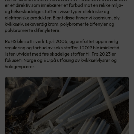
er et direktiv som innebærer et forbud mot en rekke miljø-
og helseskadelige stoffer i visse typer elektriske og
elektroniske produkter. Blant disse finner vi kadmium, bly,
kvikksølv, seksverdig krom, polybromerte bifenyler og
polybromerte difenyletere.
RoHS ble satt i verk 1. juli 2006, og omfattet opprinnelig
regulering og forbud av seks stoffer. I 2019 ble imidlertid
listen utvidet med fire skadelige stoffer til. Fra 2023 er
fokuset i Norge og EU på utfasing av kvikksølvlysrør og
halogenpærer.