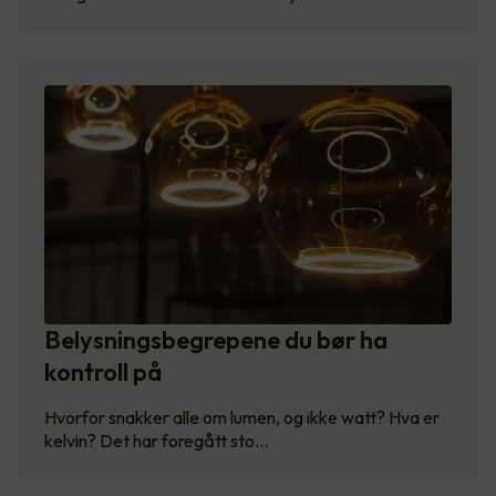
Belysningsbegrepene du bør ha
kontroll på
Hvorfor snakker alle om lumen, og ikke watt? Hva er
kelvin? Det har foregått sto…