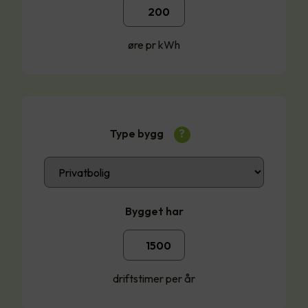
øre pr kWh
Type bygg
?
Bygget har
driftstimer per år