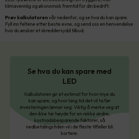
klimavennlig og økonomisk fremtid for din bedrift.
Prøv kalkulatoren
vår nedenfor, og se hva du kan spare.
Fyll inn feltene etter beste evne, og send oss en henvendelse
hvis du ønsker et skreddersydd tilbud.
Se hva du kan spare med
LED
Kalkulatoren gir et estimat for hvor mye du
kan spare, og hvor lang tid det vil ta før
investeringen lønner seg. Viktig å merke seg at
den ikke tar høyde for en rekke andre,
kostnadsbesparende faktorer, så
nedbetalingstiden vil i de fleste tilfeller bli
kortere.