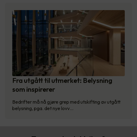
Fra utgått til utmerket: Belysning
som inspirerer
Bedrifter må nå gjøre grep med utskifting av utgått
belysning, pga. det nye lovv…