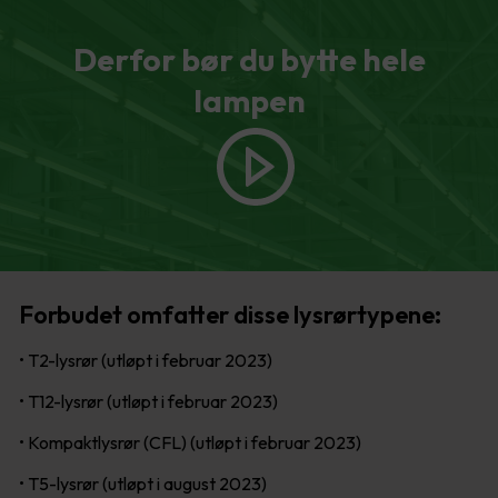
Derfor bør du bytte hele
lampen
Forbudet omfatter disse lysrørtypene:
• T2-lysrør (utløpt i februar 2023)
• T12-lysrør (utløpt i februar 2023)
• Kompaktlysrør (CFL) (utløpt i februar 2023)
• T5-lysrør (utløpt i august 2023)