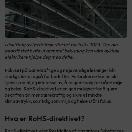
Utskifting av lysstoffrør startet for fullt i 2023. Om din
bedrift skal bytte ut gammel belysning kan våre dyktige
elektrikere hjelpe deg med dette.
Fokuset på bærekraftige og miljøvennlige løsninger blir
stadig større, også for bedrifter. Forbrukerne har en økt
kjennskap til, og interesse av, å ta gode valg for både miljø
og helse. RoHS-direktivet er en god mulighet for å gjøre
bedriften din mer bærekraftig og sikre et mindre
klimaavtrykk, samtidig som miljø og helse står i fokus.
Hva er RoHS-direktivet?
RoHS-direktivet, eller Restriction of Hazardous Substances
,