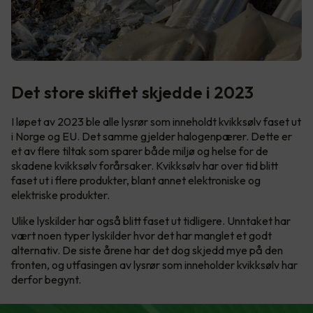
Det store skiftet skjedde i 2023
I løpet av 2023 ble alle lysrør som inneholdt kvikksølv faset ut
i Norge og EU. Det samme gjelder halogenpærer. Dette er
et av flere tiltak som sparer både miljø og helse for de
skadene kvikksølv forårsaker. Kvikksølv har over tid blitt
faset ut i flere produkter, blant annet elektroniske og
elektriske produkter.
Ulike lyskilder har også blitt faset ut tidligere. Unntaket har
vært noen typer lyskilder hvor det har manglet et godt
alternativ. De siste årene har det dog skjedd mye på den
fronten, og utfasingen av lysrør som inneholder kvikksølv har
derfor begynt.