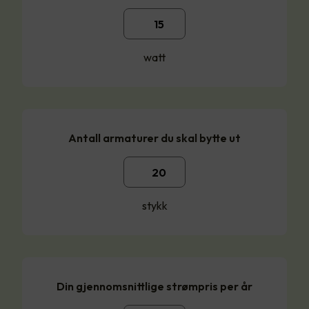
watt
Antall armaturer du skal bytte ut
stykk
Din gjennomsnittlige strømpris per år