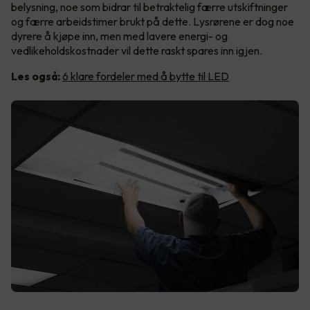
belysning, noe som bidrar til betraktelig færre utskiftninger
og færre arbeidstimer brukt på dette. Lysrørene er dog noe
dyrere å kjøpe inn, men med lavere energi- og
vedlikeholdskostnader vil dette raskt spares inn igjen.
Les også:
6 klare fordeler med å bytte til LED