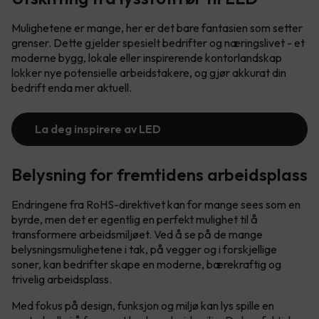
Mulighetene er mange, her er det bare fantasien som setter
grenser. Dette gjelder spesielt bedrifter og næringslivet - et
moderne bygg, lokale eller inspirerende kontorlandskap
lokker nye potensielle arbeidstakere, og gjør akkurat din
bedrift enda mer aktuell.
La deg inspirere av LED
Belysning for fremtidens arbeidsplass
Endringene fra RoHS-direktivet kan for mange sees som en
byrde, men det er egentlig en perfekt mulighet til å
transformere arbeidsmiljøet. Ved å se på de mange
belysningsmulighetene i tak, på vegger og i forskjellige
soner, kan bedrifter skape en moderne, bærekraftig og
trivelig arbeidsplass.
Med fokus på design, funksjon og miljø kan lys spille en