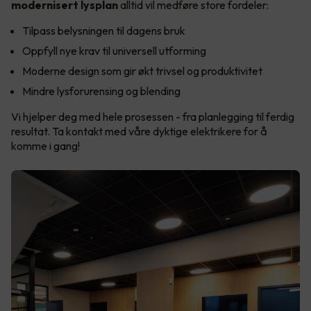
modernisert lysplan
alltid vil medføre store fordeler:
Tilpass belysningen til dagens bruk
Oppfyll nye krav til universell utforming
Moderne design som gir økt trivsel og produktivitet
Mindre lysforurensing og blending
Vi hjelper deg med hele prosessen - fra planlegging til ferdig
resultat. Ta kontakt med våre dyktige elektrikere for å
komme i gang!