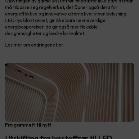
Utbyttingen av gamle lysstoffrør innebærer ikke bare at man
må tilpasse seg regelverket, det åpner også døra for
energieffektive og innovative alternativer innen belysning.
LED-lys blant annet, gir ikke bare nevneverdige
energibesparelser, de gir også mer fleksible
designmuligheter og bedre lyskvalitet.
Les mer om endringene her.
Fra gammelt til nytt
Utskifting fra lysstoffrør til LED