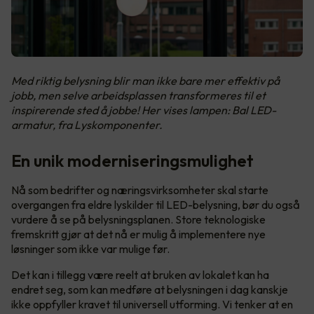
Med riktig belysning blir man ikke bare mer effektiv på
jobb, men selve arbeidsplassen transformeres til et
inspirerende sted å jobbe! Her vises lampen: Bal LED-
armatur, fra Lyskomponenter.
En unik moderniseringsmulighet
Nå som bedrifter og næringsvirksomheter skal starte
overgangen fra eldre lyskilder til LED-belysning, bør du også
vurdere å se på belysningsplanen. Store teknologiske
fremskritt gjør at det nå er mulig å implementere nye
løsninger som ikke var mulige før.
Det kan i tillegg være reelt at bruken av lokalet kan ha
endret seg, som kan medføre at belysningen i dag kanskje
ikke oppfyller kravet til universell utforming. Vi tenker at en