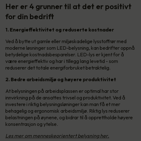
Her er 4 grunner til at det er positivt
for din bedrift
1. Energieffektivitet og reduserte kostnader
Ved å bytte ut gamle eller miljøskadelige lysstoffrør med
moderne løsninger som LED-belysning, kan bedrifter oppnå
betydelige kostnadsbesparelser. LED-lys er kjent for å
være energieffektiv og har i tillegg lang levetid - som
reduserer det totale energiforbruket betraktelig.
2. Bedre arbeidsmiljø og høyere produktivitet
At belysningen på arbeidsplassen er optimal har stor
innvirkning på de ansattes trivsel og produktivitet. Ved å
investere i riktig belysningsløninger kan man få et mer
behagelig og ergonomisk arbeidsmiljø. Riktig lys reduserer
belastningen på øynene, og bidrar til å opprettholde høyere
konsentrasjon og ytelse.
Les mer om menneskeorientert belysning her.