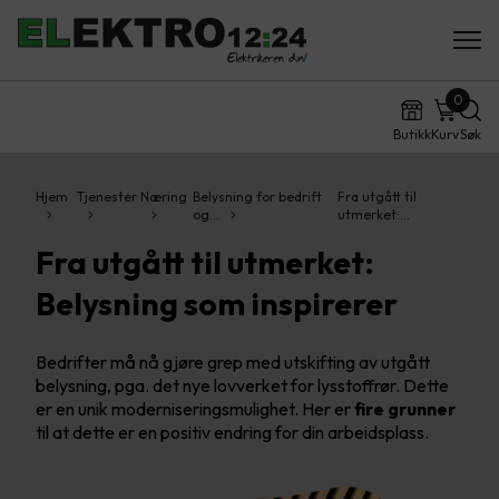
0
Butikk
Kurv
Søk
Hjem
Tjenester
Næring
Belysning for bedrift
Fra utgått til
og…
utmerket:…
Fra utgått til utmerket:
Belysning som inspirerer
Bedrifter må nå gjøre grep med utskifting av utgått
belysning, pga. det nye lovverket for lysstoffrør. Dette
er en unik moderniseringsmulighet. Her er
fire grunner
til at dette er en positiv endring for din arbeidsplass.