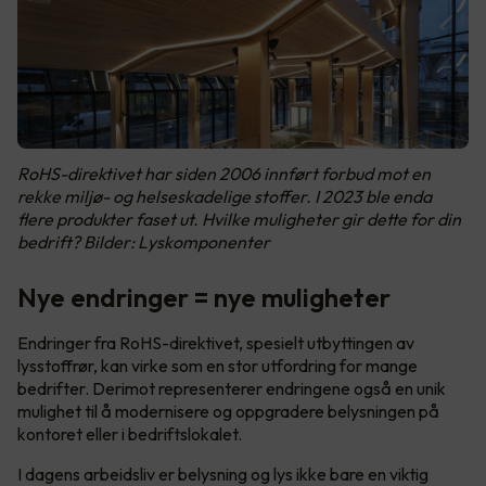
RoHS-direktivet har siden 2006 innført forbud mot en
rekke miljø- og helseskadelige stoffer. I 2023 ble enda
flere produkter faset ut. Hvilke muligheter gir dette for din
bedrift? Bilder: Lyskomponenter
Nye endringer = nye muligheter
Endringer fra RoHS-direktivet, spesielt utbyttingen av
lysstoffrør, kan virke som en stor utfordring for mange
bedrifter. Derimot representerer endringene også en unik
mulighet til å modernisere og oppgradere belysningen på
kontoret eller i bedriftslokalet.
I dagens arbeidsliv er belysning og lys ikke bare en viktig