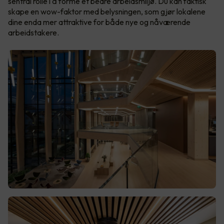
sentral rolle i å forme et bedre arbeidsmiljø. Du kan faktisk
skape en wow-faktor med belysningen, som gjør lokalene
dine enda mer attraktive for både nye og nåværende
arbeidstakere.