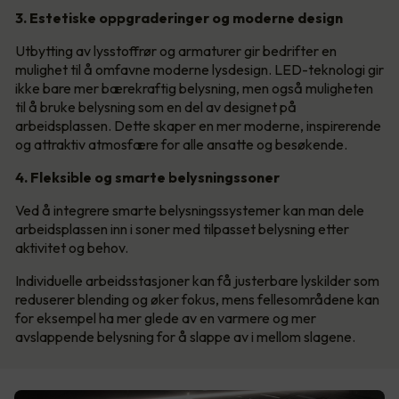
3. Estetiske oppgraderinger og moderne design
Utbytting av lysstoffrør og armaturer gir bedrifter en
mulighet til å omfavne moderne lysdesign. LED-teknologi gir
ikke bare mer bærekraftig belysning, men også muligheten
til å bruke belysning som en del av designet på
arbeidsplassen. Dette skaper en mer moderne, inspirerende
og attraktiv atmosfære for alle ansatte og besøkende.
4. Fleksible og smarte belysningssoner
Ved å integrere smarte belysningssystemer kan man dele
arbeidsplassen inn i soner med tilpasset belysning etter
aktivitet og behov.
Individuelle arbeidsstasjoner kan få justerbare lyskilder som
reduserer blending og øker fokus, mens fellesområdene kan
for eksempel ha mer glede av en varmere og mer
avslappende belysning for å slappe av i mellom slagene.