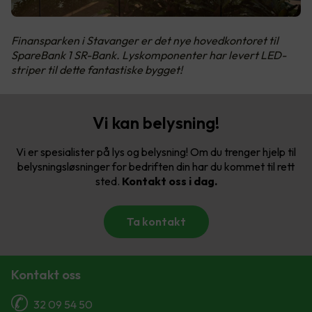
Finansparken i Stavanger er det nye hovedkontoret til
SpareBank 1 SR-Bank. Lyskomponenter har levert LED-
striper til dette fantastiske bygget!
Vi kan belysning!
Vi er spesialister på lys og belysning! Om du trenger hjelp til
belysningsløsninger for bedriften din har du kommet til rett
sted.
Kontakt oss i dag.
Ta kontakt
Kontakt oss
32 09 54 50