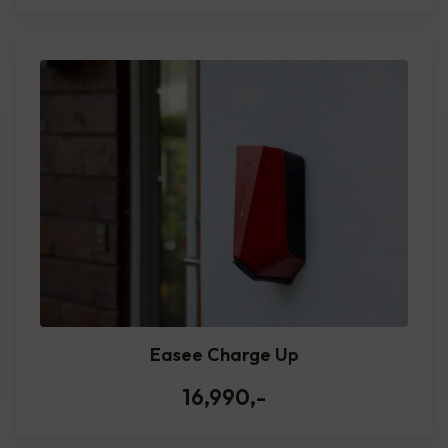
Easee Charge Up
16,990
,-