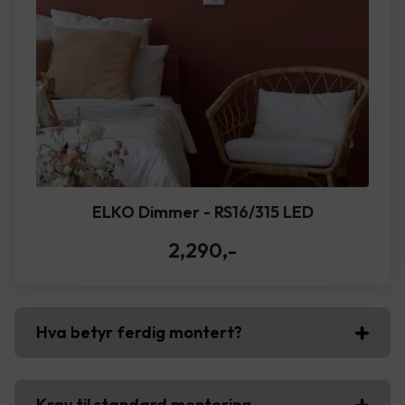
ELKO Dimmer - RS16/315 LED
2,290
,-
Hva betyr ferdig montert?
Krav til standard montering