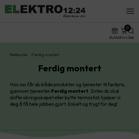
0
Butikk
Kurv
Søk
Nettbutikk
Ferdig montert
Ferdig montert
Hos oss får du både produkter og tjenester til fastpris,
gjennom tjenesten
Ferdig montert
. Enten du skal
skifte sikringsskapet eller bytte termostat, hjelper vi
deg å få hele jobben gjort. Enkelt og trygt for deg!