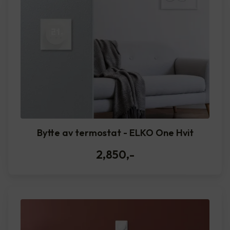
Bytte av termostat - ELKO One Hvit
2,850
,-