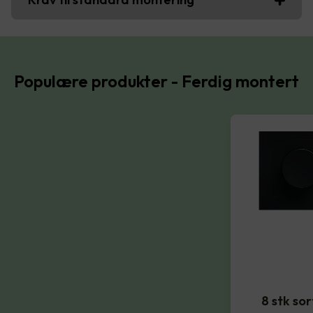
Populære produkter - Ferdig montert
8 stk so