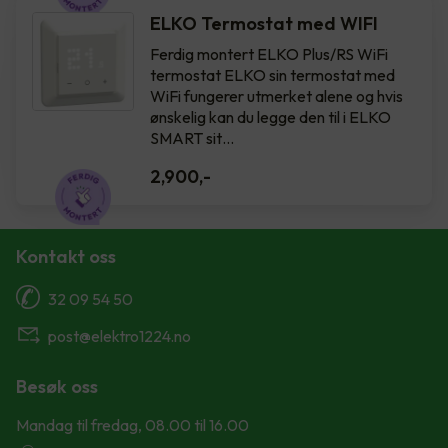
ELKO Termostat med WIFI
Ferdig montert ELKO Plus/RS WiFi
termostat ELKO sin termostat med
WiFi fungerer utmerket alene og hvis
ønskelig kan du legge den til i ELKO
SMART sit…
2,900
,-
Kontakt oss
32 09 54 50
post@elektro1224.no
Besøk oss
Mandag til fredag, 08.00 til 16.00