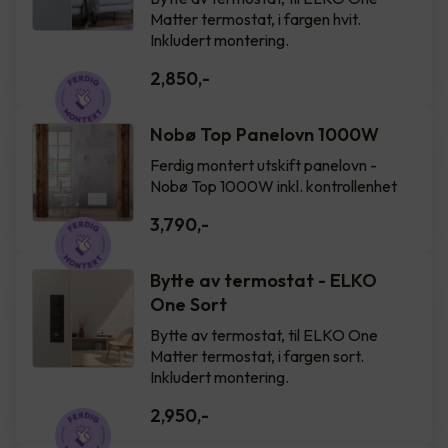
Matter termostat, i fargen hvit.
Inkludert montering.
2,850
,-
Nobø Top Panelovn 1000W
Ferdig montert utskift panelovn -
Nobø Top 1000W inkl. kontrollenhet
3,790
,-
Bytte av termostat - ELKO
One Sort
Bytte av termostat, til ELKO One
Matter termostat, i fargen sort.
Inkludert montering.
2,950
,-