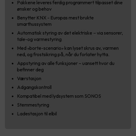
Pakkene leveres ferdig programmert tilpasset dine
ønsker og behov
Benytter KNX - Europas mest brukte
smarthussystem
Automatisk styring av det elektriske – via sensorer,
tale-og varmestyring
Med «borte-scenario» kan lyset skrus av, varmen
ned, og frostsikring på, når du forlater hytta.
Appstyring av alle funksjoner – uansett hvor du
befinner deg
Værstasjon
Adgangskontroll
Kompatibel med lydsystem som SONOS
Stemmestyring
Ladestasjon til elbil