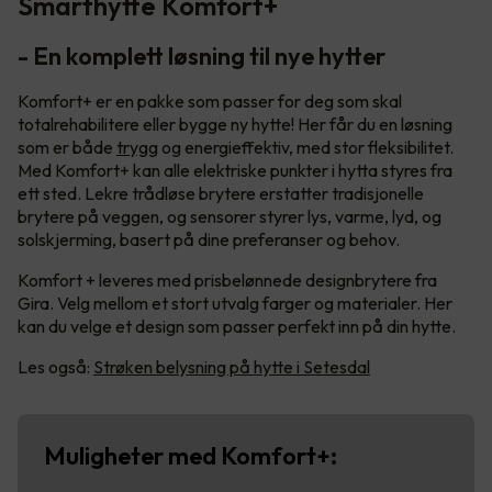
Smarthytte Komfort+
- En komplett løsning til nye hytter
Komfort+ er en pakke som passer for deg som skal
totalrehabilitere eller bygge ny hytte! Her får du en løsning
som er både
trygg
og energieffektiv, med stor fleksibilitet.
Med Komfort+ kan alle elektriske punkter i hytta styres fra
ett sted. Lekre trådløse brytere erstatter tradisjonelle
brytere på veggen, og sensorer styrer lys, varme, lyd, og
solskjerming, basert på dine preferanser og behov.
Komfort + leveres med prisbelønnede designbrytere fra
Gira. Velg mellom et stort utvalg farger og materialer. Her
kan du velge et design som passer perfekt inn på din hytte.
Les også:
Strøken belysning på hytte i Setesdal
Muligheter med Komfort+: