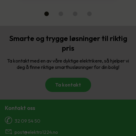
Smarte og trygge løsninger til riktig
pris
Ta kontakt med en av våre dyktige elektrikere, så hjelper vi
deg å finne riktige smarthusløsninger for din bolig!
Ta kontakt
Kontakt oss
32 09 54 50
post@elektro1224.no