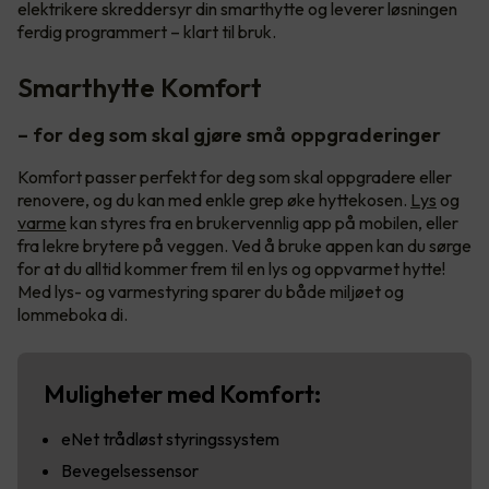
elektrikere skreddersyr din smarthytte og leverer løsningen
ferdig programmert – klart til bruk.
Smarthytte Komfort
– for deg som skal gjøre små oppgraderinger
Komfort passer perfekt for deg som skal oppgradere eller
renovere, og du kan med enkle grep øke hyttekosen.
Lys
og
varme
kan styres fra en brukervennlig app på mobilen, eller
fra lekre brytere på veggen. Ved å bruke appen kan du sørge
for at du alltid kommer frem til en lys og oppvarmet hytte!
Med lys- og varmestyring sparer du både miljøet og
lommeboka di.
Muligheter med Komfort:
eNet trådløst styringssystem
Bevegelsessensor