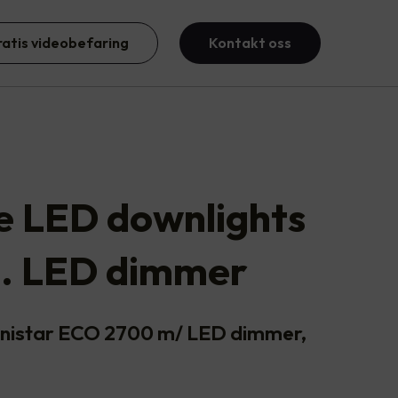
ratis videobefaring
Kontakt oss
te LED downlights
l. LED dimmer
Junistar ECO 2700 m/ LED dimmer,