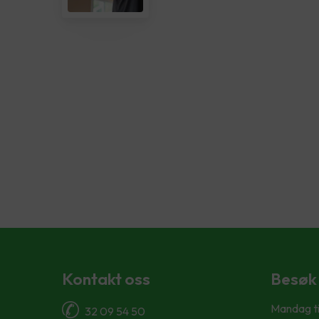
Kontakt oss
Besøk
Mandag ti
32 09 54 50