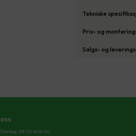
Tekniske spesifika
Pris- og monterin
Salgs- og levering
 oss
l fredag, 08.00 til 16.00