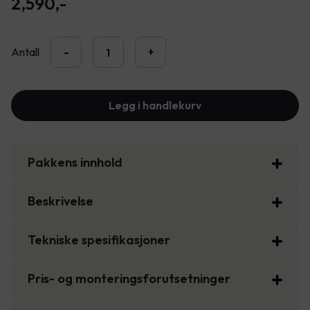
2,590
,-
Antall
-
+
Legg i handlekurv
Pakkens innhold
Beskrivelse
Tekniske spesifikasjoner
Pris- og monteringsforutsetninger