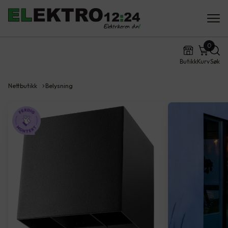
0
Butikk
Kurv
Søk
Nettbutikk
Belysning