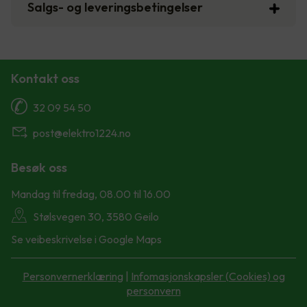
Salgs- og leveringsbetingelser
Kontakt oss
32 09 54 50
post@elektro1224.no
Besøk oss
Mandag til fredag, 08.00 til 16.00
Stølsvegen 30, 3580 Geilo
Se veibeskrivelse i Google Maps
Personvernerklæring
|
Infomasjonskapsler (Cookies) og
personvern