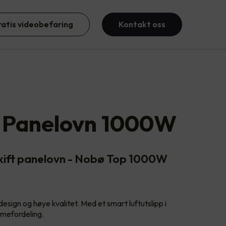
ratis videobefaring
Kontakt oss
 Panelovn 1000W
kift panelovn - Nobø Top 1000W
design og høye kvalitet. Med et smart luftutslipp i
rmefordeling.