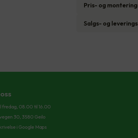
Pris- og monterin
Salgs- og levering
 oss
l fredag, 08.00 til 16.00
svegen 30, 3580 Geilo
krivelse i Google Maps