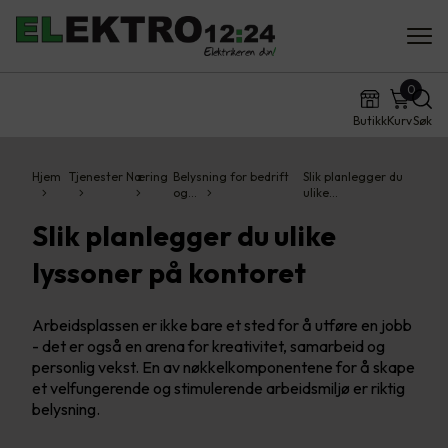
0
Butikk
Kurv
Søk
Hjem
Tjenester
Næring
Belysning for bedrift
Slik planlegger du
og…
ulike…
Slik planlegger du ulike
lyssoner på kontoret
Arbeidsplassen er ikke bare et sted for å utføre en jobb
- det er også en arena for kreativitet, samarbeid og
personlig vekst. En av nøkkelkomponentene for å skape
et velfungerende og stimulerende arbeidsmiljø er riktig
belysning.