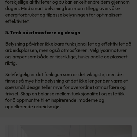
forskjellige aktiviteter og du kan enkelt endre dem gjennom
dagen. Med smart belysning kan man i tillegg overvåke
energiforbruket og tilpasse belysningen for optimalisert
effektivitet.
5. Tenk på atmosfære og design
Belysning påvirker ikke bare funksjonalitet og effektivitet på
arbeidsplassen, men også atmosfæren. Velg lysarmaturer
og lamper som både er tidsriktige, funksjonelle og plassert
riktig.
Selvfølgelig er det funksjon som er det viktigste, men det
finnes så mye flott belysning at det ikke lenger bør være et
spørsmål: design teller mye for overordnet atmosfære og
trivsel. Skap en balanse mellom funksjonalitet og estetikk
for å oppmuntre til et inspirerende, moderne og
appellerende arbeidsmiljø.