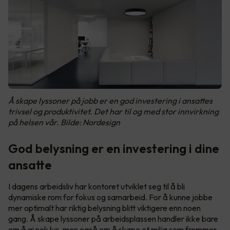
Å skape lyssoner på jobb er en god investering i ansattes
trivsel og produktivitet. Det har til og med stor innvirkning
på helsen vår. Bilde: Nordesign
God belysning er en investering i dine
ansatte
I dagens arbeidsliv har kontoret utviklet seg til å bli
dynamiske rom for fokus og samarbeid. For å kunne jobbe
mer optimalt har riktig belysning blitt viktigere enn noen
gang. Å skape lyssoner på arbeidsplassen handler ikke bare
om å gi nok lys, men også om å skape et miljø som fremmer