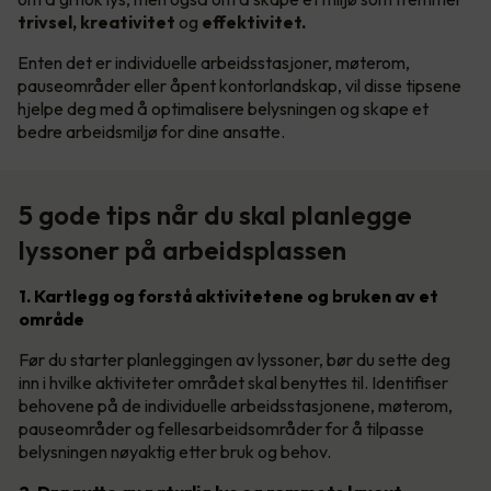
trivsel, kreativitet
og
effektivitet.
Enten det er individuelle arbeidsstasjoner, møterom,
pauseområder eller åpent kontorlandskap, vil disse tipsene
hjelpe deg med å optimalisere belysningen og skape et
bedre arbeidsmiljø for dine ansatte.
5 gode tips når du skal planlegge
lyssoner på arbeidsplassen
1. Kartlegg og forstå aktivitetene og bruken av et
område
Før du starter planleggingen av lyssoner, bør du sette deg
inn i hvilke aktiviteter området skal benyttes til. Identifiser
behovene på de individuelle arbeidsstasjonene, møterom,
pauseområder og fellesarbeidsområder for å tilpasse
belysningen nøyaktig etter bruk og behov.