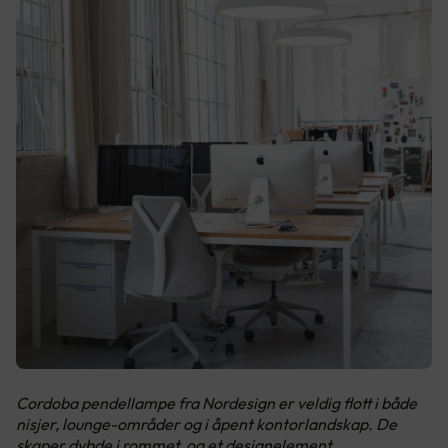
Cordoba pendellampe fra Nordesign er veldig flott i både
nisjer, lounge-områder og i åpent kontorlandskap. De
skaper dybde i rommet, og et designelement.