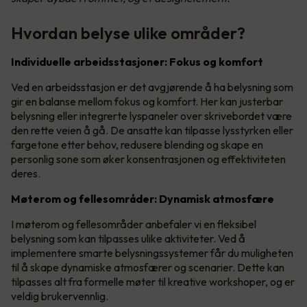
Hvordan belyse ulike områder?
Individuelle arbeidsstasjoner: Fokus og komfort
Ved en arbeidsstasjon er det avgjørende å ha belysning som
gir en balanse mellom fokus og komfort. Her kan justerbar
belysning eller integrerte lyspaneler over skrivebordet være
den rette veien å gå. De ansatte kan tilpasse lysstyrken eller
fargetone etter behov, redusere blending og skape en
personlig sone som øker konsentrasjonen og effektiviteten
deres.
Møterom og fellesområder: Dynamisk atmosfære
I møterom og fellesområder anbefaler vi en fleksibel
belysning som kan tilpasses ulike aktiviteter. Ved å
implementere smarte belysningssystemer får du muligheten
til å skape dynamiske atmosfærer og scenarier. Dette kan
tilpasses alt fra formelle møter til kreative workshoper, og er
veldig brukervennlig.