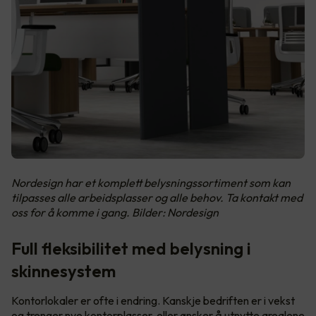
Nordesign har et komplett belysningssortiment som kan
tilpasses alle arbeidsplasser og alle behov. Ta kontakt med
oss for å komme i gang. Bilder: Nordesign
Full fleksibilitet med belysning i
skinnesystem
Kontorlokaler er ofte i endring. Kanskje bedriften er i vekst
og trenger nye kontorplasser, eller ønsker å utnytte arealene