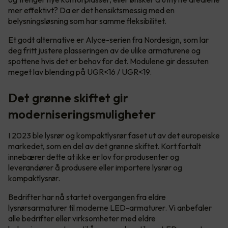
mer effektivt? Da er det hensiktsmessig med en
belysningsløsning som har samme fleksibilitet.
Et godt alternative er Alyce-serien fra Nordesign, som lar
deg fritt justere plasseringen av de ulike armaturene og
spottene hvis det er behov for det. Modulene gir dessuten
meget lav blending på UGR<16 / UGR<19.
Det grønne skiftet gir
moderniseringsmuligheter
I 2023 ble lysrør og kompaktlysrør faset ut av det europeiske
markedet, som en del av det grønne skiftet. Kort fortalt
innebærer dette at ikke er lov for produsenter og
leverandører å produsere eller importere lysrør og
kompaktlysrør.
Bedrifter har nå startet overgangen fra eldre
lysrørsarmaturer til moderne LED-armaturer. Vi anbefaler
alle bedrifter eller virksomheter med eldre