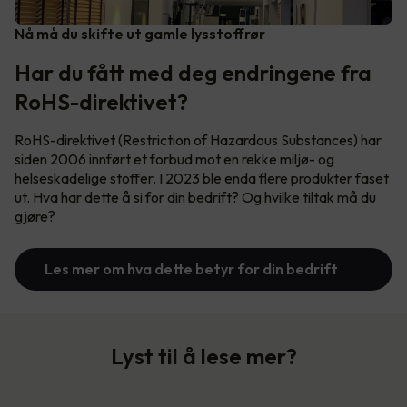
Nå må du skifte ut gamle lysstoffrør
Har du fått med deg endringene fra
RoHS-direktivet?
RoHS-direktivet (Restriction of Hazardous Substances) har
siden 2006 innført et forbud mot en rekke miljø- og
helseskadelige stoffer. I 2023 ble enda flere produkter faset
ut. Hva har dette å si for din bedrift? Og hvilke tiltak må du
gjøre?
Les mer om hva dette betyr for din bedrift
Lyst til å lese mer?