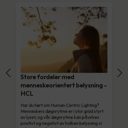
Store fordeler med
menneskeorientert belysning -
HCL
Har du hørt om Human Centric Lighting?
Menneskers døgnrytme er i stor grad styrt
av lyset, og vår døgnrytme kan påvirkes
positivt og negativt av hvilken belysning vi