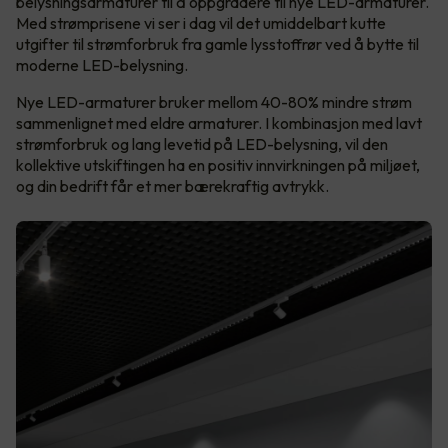
belysningsarmaturer til å oppgradere til nye LED-armaturer.
Med strømprisene vi ser i dag vil det umiddelbart kutte
utgifter til strømforbruk fra gamle lysstoffrør ved å bytte til
moderne LED-belysning.
Nye LED-armaturer bruker mellom 40-80% mindre strøm
sammenlignet med eldre armaturer. I kombinasjon med lavt
strømforbruk og lang levetid på LED-belysning, vil den
kollektive utskiftingen ha en positiv innvirkningen på miljøet,
og din bedrift får et mer bærekraftig avtrykk.