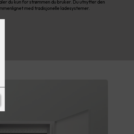
aler du kun for strømmen du bruker. Du utnytter den
mmenlignet med tradisjonelle ladesystemer.