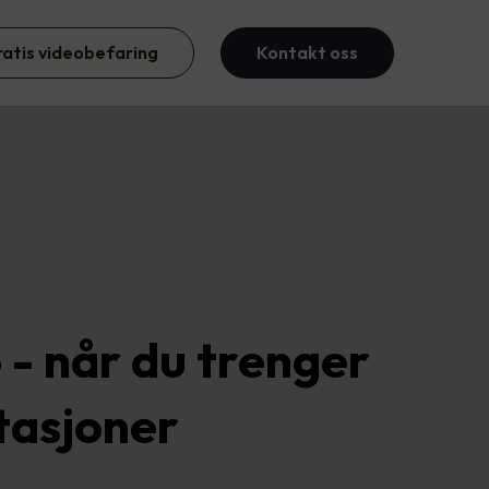
ratis videobefaring
Kontakt oss
 - når du trenger
stasjoner