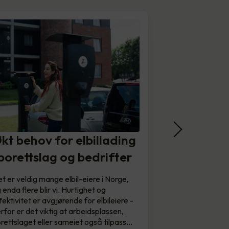
kt behov for elbillading
 borettslag og bedrifter
t er veldig mange elbil-eiere i Norge,
 enda flere blir vi. Hurtighet og
fektivitet er avgjørende for elbileiere -
rfor er det viktig at arbeidsplassen,
rettslaget eller sameiet også tilpass…