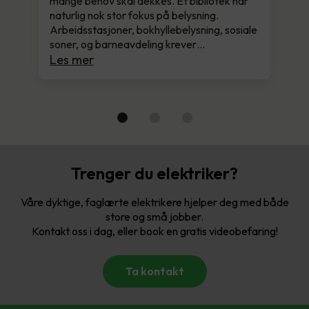
mange behov skal dekkes. Et bibliotek har
naturlig nok stor fokus på belysning.
Arbeidsstasjoner, bokhyllebelysning, sosiale
soner, og barneavdeling krever…
Les mer
Trenger du elektriker?
Våre dyktige, faglærte elektrikere hjelper deg med både
store og små jobber.
Kontakt oss i dag, eller book en gratis videobefaring!
Ta kontakt