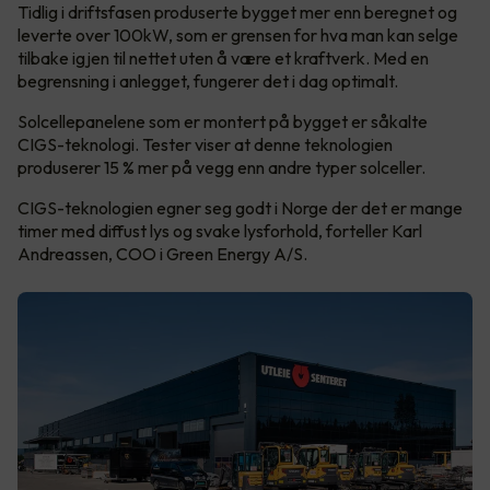
Tidlig i driftsfasen produserte bygget mer enn beregnet og
leverte over 100kW, som er grensen for hva man kan selge
tilbake igjen til nettet uten å være et kraftverk. Med en
begrensning i anlegget, fungerer det i dag optimalt.
Solcellepanelene som er montert på bygget er såkalte
CIGS-teknologi. Tester viser at denne teknologien
produserer 15 % mer på vegg enn andre typer solceller.
CIGS-teknologien egner seg godt i Norge der det er mange
timer med diffust lys og svake lysforhold, forteller Karl
Andreassen, COO i Green Energy A/S.