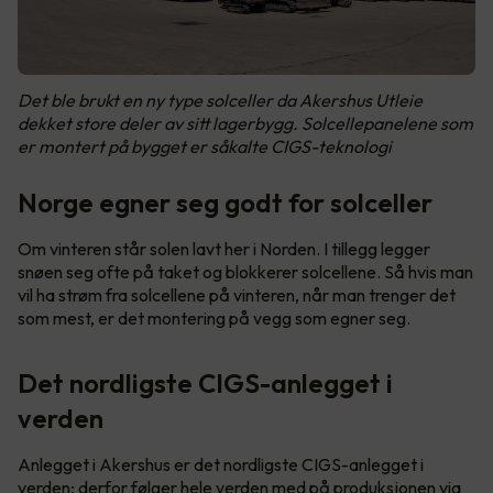
Det ble brukt en ny type solceller da Akershus Utleie
dekket store deler av sitt lagerbygg. Solcellepanelene som
er montert på bygget er såkalte CIGS-teknologi
Norge egner seg godt for solceller
Om vinteren står solen lavt her i Norden. I tillegg legger
snøen seg ofte på taket og blokkerer solcellene. Så hvis man
vil ha strøm fra solcellene på vinteren, når man trenger det
som mest, er det montering på vegg som egner seg.
Det nordligste CIGS-anlegget i
verden
Anlegget i Akershus er det nordligste CIGS-anlegget i
verden; derfor følger hele verden med på produksjonen via