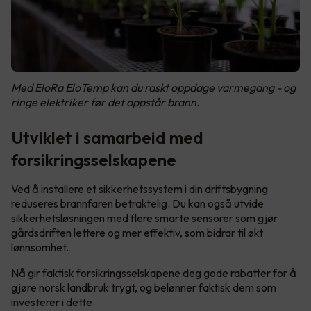
Med EloRa EloTemp kan du raskt oppdage varmegang - og
ringe elektriker før det oppstår brann.
Utviklet i samarbeid med
forsikringsselskapene
Ved å installere et sikkerhetssystem i din driftsbygning
reduseres brannfaren betraktelig. Du kan også utvide
sikkerhetsløsningen med flere smarte sensorer som gjør
gårdsdriften lettere og mer effektiv, som bidrar til økt
lønnsomhet.
Nå gir faktisk
forsikringsselskapene deg gode rabatter
for å
gjøre norsk landbruk trygt, og belønner faktisk dem som
investerer i dette.