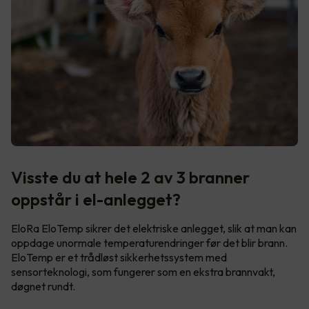
Visste du at hele 2 av 3 branner
oppstår i el-anlegget?
EloRa EloTemp sikrer det elektriske anlegget, slik at man kan
oppdage unormale temperaturendringer før det blir brann.
EloTemp er et trådløst sikkerhetssystem med
sensorteknologi, som fungerer som en ekstra brannvakt,
døgnet rundt.