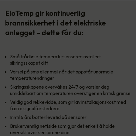
EloTemp gir kontinuerlig
brannsikkerhet i det elektriske
anlegget - dette får du:
Små trådløse temperatursensorer installert
sikringsskapet ditt
Varsel på sms eller mail når det oppstår unormale
temperaturendringer
Sikringsskapene overvåkes 24/7 og varsler deg
umiddelbart om temperaturen overstiger en kritisk grense
Veldig god rekkevidde, som gir lav installasjonskost med
færre signalforsterkere
Inntil 5 års batterilevetid på sensorer
Brukervennlig nettside som gjør det enkelt å holde
oversikt over sensorene dine