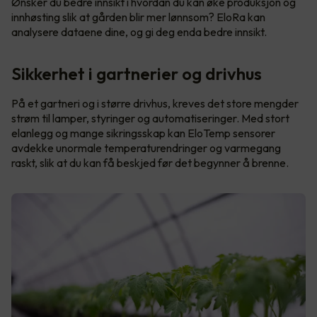
Ønsker du bedre innsikt i hvordan du kan øke produksjon og
innhøsting slik at gården blir mer lønnsom? EloRa kan
analysere dataene dine, og gi deg enda bedre innsikt.
Sikkerhet i gartnerier og drivhus
På et gartneri og i større drivhus, kreves det store mengder
strøm til lamper, styringer og automatiseringer. Med stort
elanlegg og mange sikringsskap kan EloTemp sensorer
avdekke unormale temperaturendringer og varmegang
raskt, slik at du kan få beskjed før det begynner å brenne.