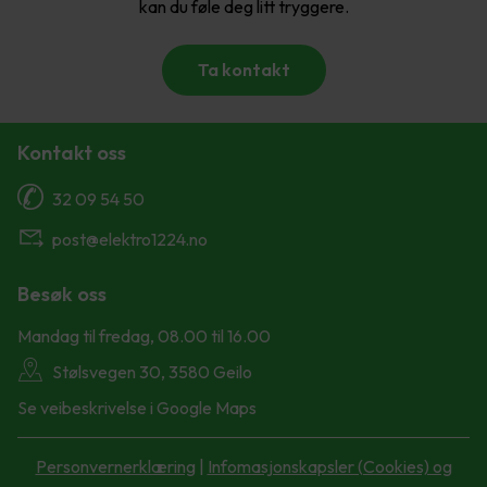
kan du føle deg litt tryggere.
Ta kontakt
Kontakt oss
32 09 54 50
post@elektro1224.no
Besøk oss
Mandag til fredag, 08.00 til 16.00
Stølsvegen 30, 3580 Geilo
Se veibeskrivelse i Google Maps
Personvernerklæring
|
Infomasjonskapsler (Cookies) og