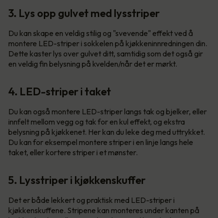
3. Lys opp gulvet med lysstriper
Du kan skape en veldig stilig og "svevende" effekt ved å
montere LED-striper i sokkelen på kjøkkeninnredningen din.
Dette kaster lys over gulvet ditt, samtidig som det også gir
en veldig fin belysning på kvelden/når det er mørkt.
4. LED-striper i taket
Du kan også montere LED-striper langs tak og bjelker, eller
innfelt mellom vegg og tak for en kul effekt, og ekstra
belysning på kjøkkenet. Her kan du leke deg med uttrykket.
Du kan for eksempel montere striper i en linje langs hele
taket, eller kortere striper i et mønster.
5. Lysstriper i kjøkkenskuffer
Det er både lekkert og praktisk med LED-striper i
kjøkkenskuffene. Stripene kan monteres under kanten på