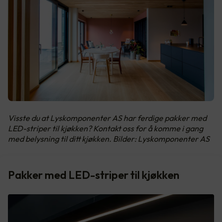
Visste du at Lyskomponenter AS har ferdige pakker med
LED-striper til kjøkken? Kontakt oss for å komme i gang
med belysning til ditt kjøkken. Bilder: Lyskomponenter AS
Pakker med LED-striper til kjøkken