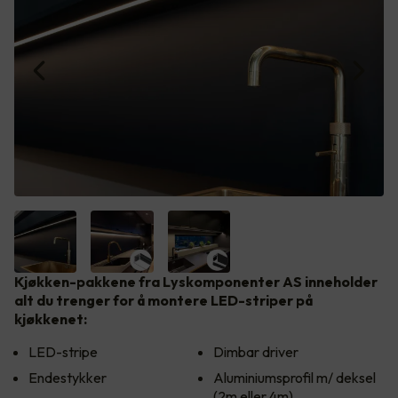
Kjøkken-pakkene fra Lyskomponenter AS inneholder
alt du trenger for å montere LED-striper på
kjøkkenet:
LED-stripe
Dimbar driver
Endestykker
Aluminiumsprofil m/ deksel
(2m eller 4m)