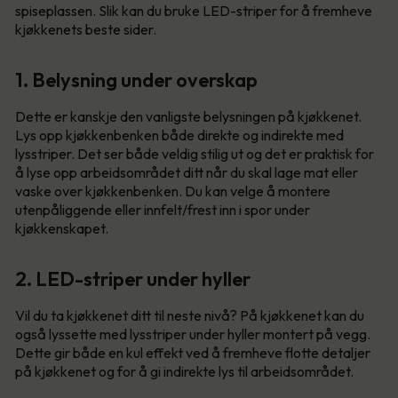
spiseplassen. Slik kan du bruke LED-striper for å fremheve
kjøkkenets beste sider.
1. Belysning under overskap
Dette er kanskje den vanligste belysningen på kjøkkenet.
Lys opp kjøkkenbenken både direkte og indirekte med
lysstriper. Det ser både veldig stilig ut og det er praktisk for
å lyse opp arbeidsområdet ditt når du skal lage mat eller
vaske over kjøkkenbenken. Du kan velge å montere
utenpåliggende eller innfelt/frest inn i spor under
kjøkkenskapet.
2. LED-striper under hyller
Vil du ta kjøkkenet ditt til neste nivå? På kjøkkenet kan du
også lyssette med lysstriper under hyller montert på vegg.
Dette gir både en kul effekt ved å fremheve flotte detaljer
på kjøkkenet og for å gi indirekte lys til arbeidsområdet.