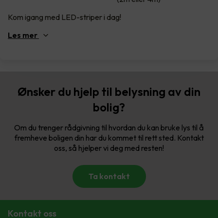
Kom igang med LED-striper i dag!
Les
mer
Ønsker du hjelp til belysning av din
bolig?
Om du trenger rådgivning til hvordan du kan bruke lys til å
fremheve boligen din har du kommet til rett sted. Kontakt
oss, så hjelper vi deg med resten!
Ta kontakt
Kontakt oss