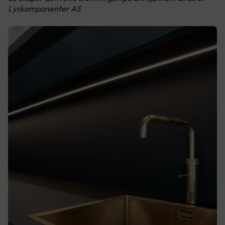
Lyskomponenter AS