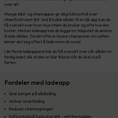
over alt.
Mange elbil- og strømapper gir deg full kontroll over
strømforbruket ditt. Ved å koble elbilen til en slik app kan du
få oversikt over hvor mye strøm du bruker og ofte hva den
koster. Med en ladeapp kan du legge inn tidspunkt du ønsker
å lade elbilen. Da det ofte er lavere strømpriser om natten
lønner det seg oftest å lade mens du sover.
I de fleste ladeappene har du full oversikt over når elbilen er
ferdig ladet, slik at den er klar til bruk når du skal ut på
farten.
Fordeler med ladeapp
Spar penger på elbillading
Aktiver smartlading
Reduser strømregningen
Full kontroll på forbruket ditt – rett fra mobilen