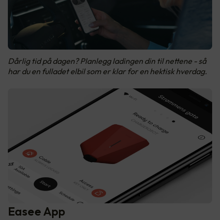
Dårlig tid på dagen? Planlegg ladingen din til nettene - så
har du en fulladet elbil som er klar for en hektisk hverdag.
Easee App