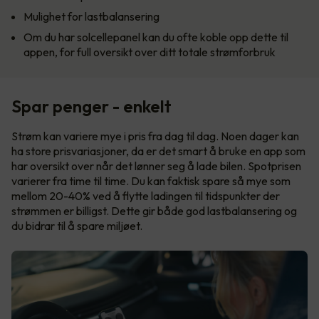
Mulighet for lastbalansering
Om du har solcellepanel kan du ofte koble opp dette til
appen, for full oversikt over ditt totale strømforbruk
Spar penger - enkelt
Strøm kan variere mye i pris fra dag til dag. Noen dager kan
ha store prisvariasjoner, da er det smart å bruke en app som
har oversikt over når det lønner seg å lade bilen. Spotprisen
varierer fra time til time. Du kan faktisk spare så mye som
mellom 20-40% ved å flytte ladingen til tidspunkter der
strømmen er billigst. Dette gir både god lastbalansering og
du bidrar til å spare miljøet.