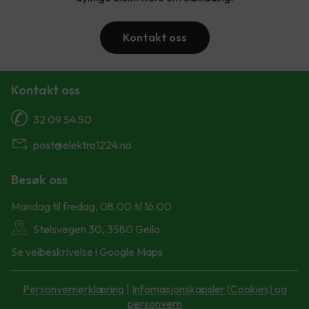
Kontakt oss
Kontakt oss
32 09 54 50
post@elektro1224.no
Besøk oss
Mandag til fredag, 08.00 til 16.00
Stølsvegen 30, 3580 Geilo
Se veibeskrivelse i Google Maps
Personvernerklæring
|
Infomasjonskapsler (Cookies) og
personvern