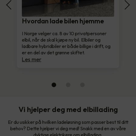
Hvordan lade bilen hjemme
I Norge velger ca. 8 av 10 privatpersoner
elbil, når de skal kjøpe ny bil. Elbiler og
ladbare hybridbiler er både billige i drift, og
er en del av det grønne skiftet.
Les mer
Vi hjelper deg med elbillading
Er du usikker på hvilken ladeløsning som passer best til ditt
behov? Dette hjelper vi deg med! Snakk med en av våre
dyktige elektrikere om elbillading.