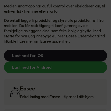
Med en smart app har du full kontroll over elbilladeren din, til
enhver tid - hjemme eller i farta.
Du enkelt legge til produkter og styre alle produkter rett fra
mobilen. Du får rask tilgang til konfigurering av de
forskjellige anleggene dine, som feks. bolig og hytte. Med
støtte for WiFi, og innebygd eSIM er Easee Laderobot alltid
tilkoblet.
Les mer om Easee appen her.
Last ned for iOS
Last ned for Android
Easee
Enkel lading med Easee - tilpasset ditt hjem