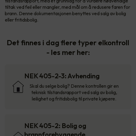
tilstandsrapport, med et grunnlag for å vurdere nødvendige
tiltak ved feil eller mangler, med mål om å redusere faren for
brann. Denne dokumentasjonen benyttes ved salg av bolig
eller fritidsbolig.
Det finnes i dag flere typer elkontroll
- les mer her:
NEK 405-2-3: Avhending
Skal du selge bolig? Denne kontrollen gir en
teknisk tilstandsrapport ved salg av bolig,
leilighet og fritidsbolig til private kjøpere.
NEK 405-2: Bolig og
brannforebyggende