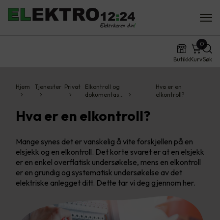
0
Butikk
Kurv
Søk
Hjem
Tjenester
Privat
Elkontroll og
Hva er en
dokumentas…
elkontroll?
Hva er en elkontroll?
Mange synes det er vanskelig å vite forskjellen på en
elsjekk og en elkontroll. Det korte svaret er at en elsjekk
er en enkel overflatisk undersøkelse, mens en elkontroll
er en grundig og systematisk undersøkelse av det
elektriske anlegget ditt. Dette tar vi deg gjennom her.