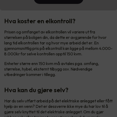
Hva koster en elkontroll?
Prisen og omfanget av elkontrollen vil variere ut fra
størrelsen på boligen din, da dette er avgjørende for hvor
lang tid elkontrollen tar og hvor mye arbeid det er. En
gjennomsnittlig pris på elkontroll kan ligge på mellom 4.000-
8.000kr for selve kontrollen opptil 150 kvm.
Enheter større enn 150 kvm må avtales pga. omfang,
størrelse, hybel, eksternt tilbygg osv. Nødvendige
utbedringer kommer i tillegg.
Hva kan du gjøre selv?
Har du selv utført arbeid på det elektriske anlegget eller fått
hjelp av en venn? Det er dessverre ikke mye du har lov til å
gjøre selv knyttet til det elektriske anlegget. Om du gjør