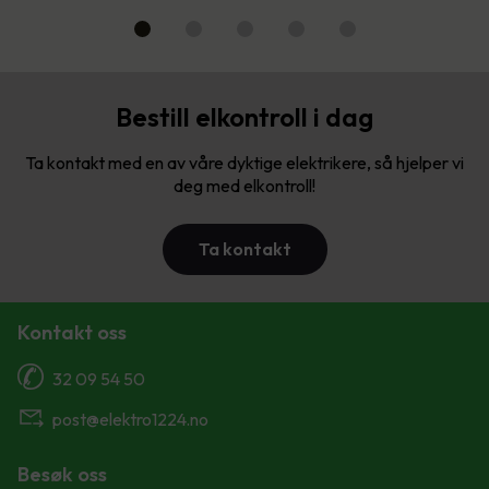
Bestill elkontroll i dag
Ta kontakt med en av våre dyktige elektrikere, så hjelper vi
deg med elkontroll!
Ta kontakt
Kontakt oss
32 09 54 50
post@elektro1224.no
Besøk oss