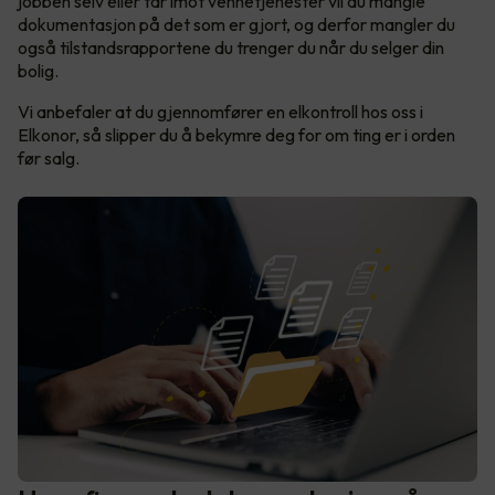
jobben selv eller tar imot vennetjenester vil du mangle
dokumentasjon på det som er gjort, og derfor mangler du
også tilstandsrapportene du trenger du når du selger din
bolig.
Vi anbefaler at du gjennomfører en elkontroll hos oss i
Elkonor, så slipper du å bekymre deg for om ting er i orden
før salg.