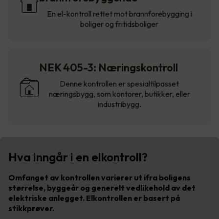
En el-kontroll rettet mot brannforebygging i
boliger og fritidsboliger
NEK 405-3: Næringskontroll
Denne kontrollen er spesialtilpasset
næringsbygg, som kontorer, butikker, eller
industribygg.
Hva inngår i en elkontroll?
Omfanget av kontrollen varierer ut ifra boligens
størrelse, byggeår og generelt vedlikehold av det
elektriske anlegget. Elkontrollen er basert på
stikkprøver.