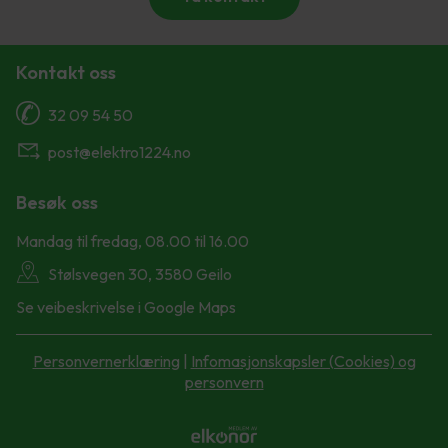
Kontakt oss
32 09 54 50
post@elektro1224.no
Besøk oss
Mandag til fredag, 08.00 til 16.00
Stølsvegen 30, 3580 Geilo
Se veibeskrivelse i Google Maps
Personvernerklæring
|
Infomasjonskapsler (Cookies) og
personvern