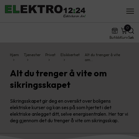
0
Butikk
Kurv
Søk
Hjem
Tjenester
Privat
Elsikkerhet
Alt du trenger å vite
om…
Alt du trenger å vite om
sikringsskapet
Sikringsskapet gir deg en oversikt over boligens
elektriske kurser og kan ses på som hjertet i det
elektriske anlegget ditt, selve energisentralen. Her tar vi
deg gjennom det du trenger å vite om sikringsskap.