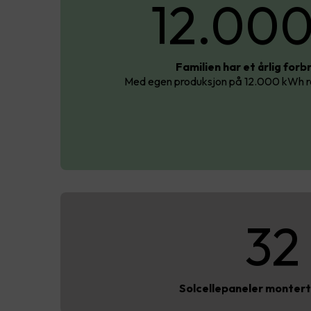
12.00
Familien har et årlig for
Med egen produksjon på 12.000 kWh re
32
Solcellepaneler montert 