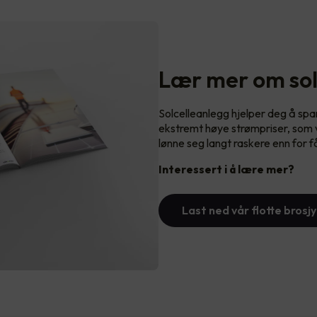
Lær mer om sol
Solcelleanlegg hjelper deg å sp
ekstremt høye strømpriser, som vi
lønne seg langt raskere enn for f
Interessert i å lære mer?
Last ned vår flotte brosjy