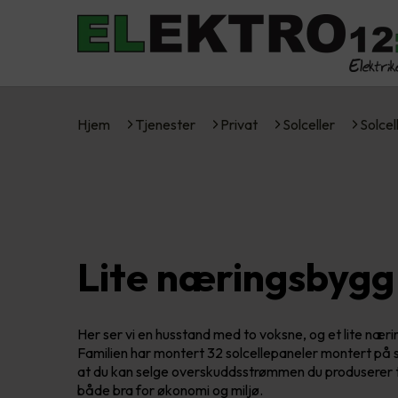
Hjem
Tjenester
Privat
Solceller
Solcel
Lite næringsbygg
Her ser vi en husstand med to voksne, og et lite nærin
Familien har montert 32 solcellepaneler montert på sk
at du kan selge overskuddsstrømmen du produserer t
både bra for økonomi og miljø.