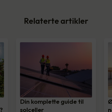
Relaterte artikler
Din komplette guide til
Ø
?
solceller
n