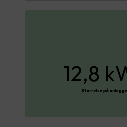
12,8 k
Størrelse på anlegg