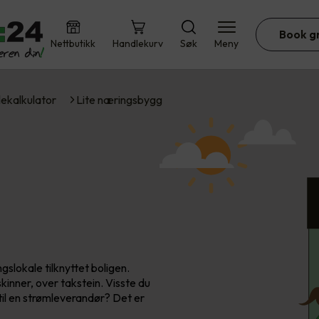
Book g
Nettbutikk
Handlekurv
Søk
Meny
lekalkulator
Lite næringsbygg
gslokale tilknyttet boligen.
inner, over takstein. Visste du
il en strømleverandør? Det er