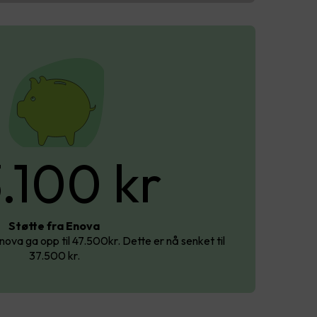
.100 kr
Støtte fra Enova
Enova ga opp til 47.500kr. Dette er nå senket til
37.500 kr.