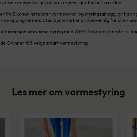
ryterne er vanskelige, og brukervennligheten har vært lav.
ker fra Elkonor installerer varmeovner og styringsanlegg, gir han 
uk av app og termostater. Systemet er brukervennlig for alle – uan
 informasjon om varmestyring med WiFi? Ta kontakt med oss i da
de Grunner til å velge smart varmestyring
Les mer om varmestyring