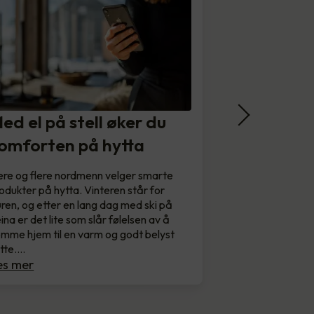
ed el på stell øker du
omforten på hytta
ere og flere nordmenn velger smarte
odukter på hytta. Vinteren står for
ren, og etter en lang dag med ski på
ina er det lite som slår følelsen av å
mme hjem til en varm og godt belyst
tte.…
es mer