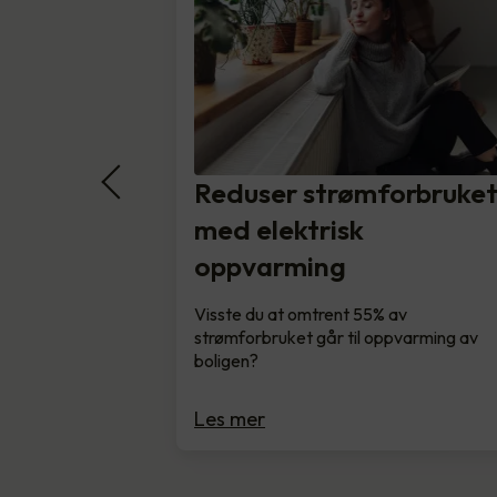
Reduser strømforbruke
med elektrisk
oppvarming
Visste du at omtrent 55% av
strømforbruket går til oppvarming av
boligen?
Les mer