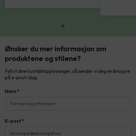
Ønsker du mer informasjon om
produktene og stilene?
Fyll ut dine kontaktopplysninger, så sender vi deg en brosjyre
på e-post i dag.
Navn
*
E-post
*