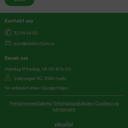
Kontakt oss
32 09 54 50
post@elektro1224.no
Besøk oss
Mandag til fredag, 08.00 til 16.00
Stølsvegen 30, 3580 Geilo
Se veibeskrivelse i Google Maps
Personvernerklæring
|
Infomasjonskapsler (Cookies) og
personvern