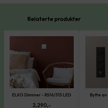
Relaterte produkter
ELKO Dimmer - RS16/315 LED
Bytte av
2,290
,-