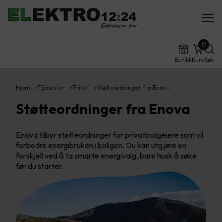
0
Butikk
Kurv
Søk
Hjem
Tjenester
Privat
Støtteordninger fra Enov…
Støtteordninger fra Enova
Enova tilbyr støtteordninger for privatboligeiere som vil
forbedre energibruken i boligen. Du kan utgjøre en
forskjell ved å ta smarte energivalg, bare husk å søke
før du starter.