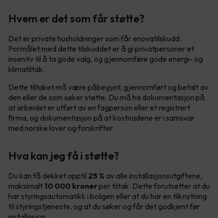
Hvem er det som får støtte?
Det er private husholdninger som får enovatilskudd.
Formålet med dette tilskuddet er å gi privatpersoner et
insentiv til å ta gode valg, og gjennomføre gode energi- og
klimatiltak.
Dette tiltaket må være påbegynt, gjennomført og betalt av
den eller de som søker støtte. Du må ha dokumentasjon på
at arbeidet er utført av en fagperson eller et registrert
firma, og dokumentasjon på at kostnadene er i samsvar
med norske lover og forskrifter.
Hva kan jeg få i støtte?
Du kan få dekket opptil
25 %
av alle installasjonsutgiftene,
maksimalt
10 000
kroner
per tiltak. Dette forutsetter at du
har styringsautomatikk i boligen eller at du har en tilknytning
til styringstjeneste, og at du søker og får det godkjent før
installasjon.