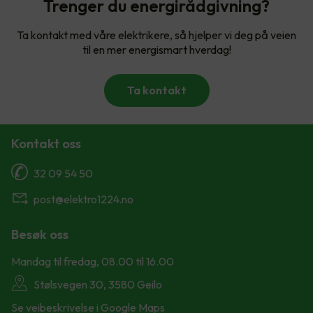
Trenger du energirådgivning?
Ta kontakt med våre elektrikere, så hjelper vi deg på veien
til en mer energismart hverdag!
Ta kontakt
Kontakt oss
32 09 54 50
post@elektro1224.no
Besøk oss
Mandag til fredag, 08.00 til 16.00
Stølsvegen 30, 3580 Geilo
Se veibeskrivelse i Google Maps