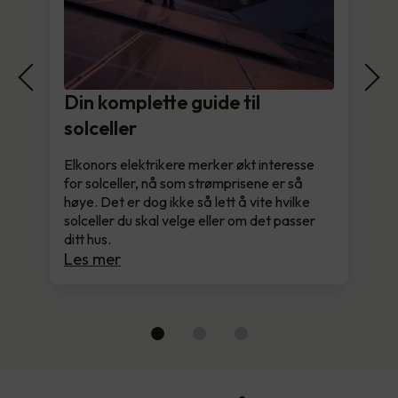
Din komplette guide til
solceller
Elkonors elektrikere merker økt interesse
for solceller, nå som strømprisene er så
høye. Det er dog ikke så lett å vite hvilke
solceller du skal velge eller om det passer
ditt hus.
Les mer