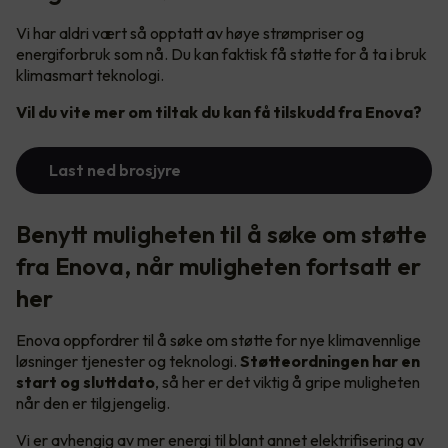
Vi har aldri vært så opptatt av høye strømpriser og
energiforbruk som nå. Du kan faktisk få støtte for å ta i bruk
klimasmart teknologi.
Vil du vite mer om tiltak du kan få tilskudd fra Enova?
Last ned brosjyre
Benytt muligheten til å søke om støtte
fra Enova, når muligheten fortsatt er
her
Enova oppfordrer til å søke om støtte for nye klimavennlige
løsninger tjenester og teknologi.
Støtteordningen har en
start og sluttdato
, så her er det viktig å gripe muligheten
når den er tilgjengelig.
Vi er avhengig av mer energi til blant annet elektrifisering av