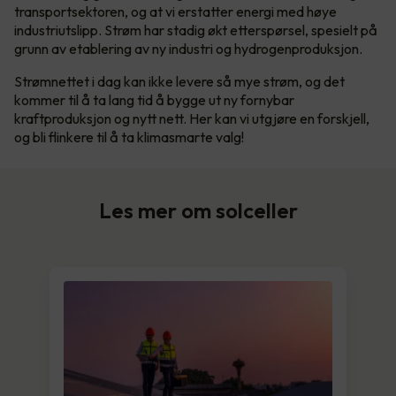
transportsektoren, og at vi erstatter energi med høye
industriutslipp. Strøm har stadig økt etterspørsel, spesielt på
grunn av etablering av ny industri og hydrogenproduksjon.
Strømnettet i dag kan ikke levere så mye strøm, og det
kommer til å ta lang tid å bygge ut ny fornybar
kraftproduksjon og nytt nett. Her kan vi utgjøre en forskjell,
og bli flinkere til å ta klimasmarte valg!
Les mer om solceller